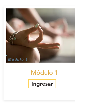
Módulo 1
Módulo 1
Ingresar