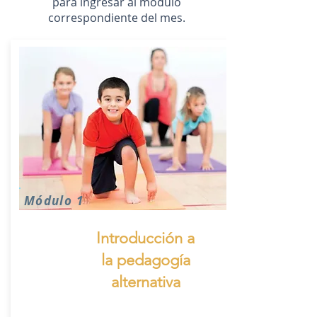
para ingresar al módulo
correspondiente del mes.
Módulo 1
Introducción a
la pedagogía
alternativa