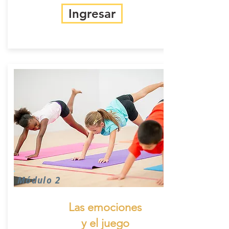
Ingresar
Módulo 2
Las emociones
y el juego